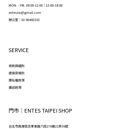
MON. - FRI. 09:00-12:00｜13:00-18:00
entes.tw@gmail.com
辦公室：02-86482202
SERVICE
條款與細則
退換貨規則
隱私權政策
運送政策
門市│ENTES TAIPEI SHOP
台北市南港區忠孝東路六段278巷22弄36號