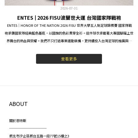
2026-07-31
ENTES | 2026 FISU波蘭世大運 台灣國家隊戰袍
ENTES｜HONOR OF THE NATION 2026 FISU 世界大學五人制足球錦標賽 國家隊戰
袍承襲國家隊經典藍色基底，以國旗的色彩貫穿全衫。這件球衣承載著大專國腳躍上世
界舞台的熱血與榮耀。我們不只打造專業運動裝備，更持續投入台灣足球的推廣與發
展，讓足球文化持續扎根。
查看更多
ABOUT
關於恩特斯
───────────
新北市汐止區新台五路一段77號15樓之3