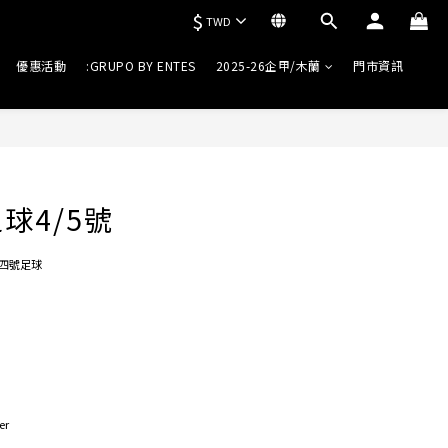
$
TWD
優惠活動
:GRUPO BY ENTES
2025-26企甲/木蘭
門市資訊
球4/5號
號/四號足球
er 