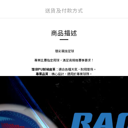
送貨及付款方式
商品描述
環彩競技足球
專業比賽指定用球，滿足高規格賽事要求！
環保PU耐候皮革
：適合各種天氣，耐用環保。
專業品質
：精心設計，適用於專業球隊。