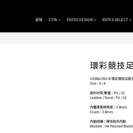
足球
CTFA
ENTES DESIGN
ENTES SELECT
環彩競技足
GS5RACING-B 環彩競技五
Size : 5 / 4
皮料材質/數量：PU / 32
Leather / Panel : PU / 32
內層緩衝棉厚度：3.8mm
Foam : 3.8mm
內胎結構：彈性貼布內胎
Bladder : HA Patched Bladd