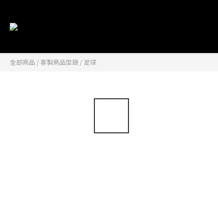
全部商品
/
客製商品型錄
/
足球