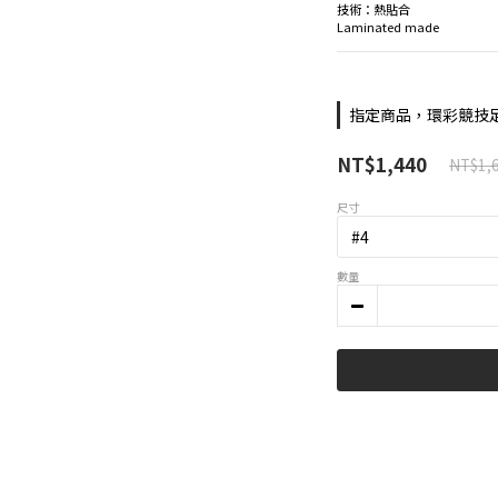
技術：熱貼合
Laminated made
指定商品，環彩競技足
NT$1,440
NT$1,
尺寸
數量