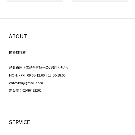
ABOUT
關於恩特斯
───────────
新北市汐止區新台五路一段77號15樓之3
MON. - FRI. 09:00-12:00｜13:00-18:00
entes.tw@gmail.com
辦公室：02-86482202
SERVICE