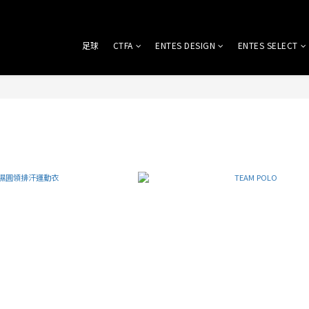
足球
CTFA
ENTES DESIGN
ENTES SELECT