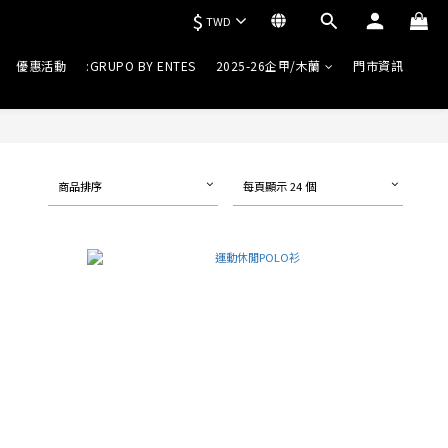
$
TWD
優惠活動
:GRUPO BY ENTES
2025-26企甲/木蘭
門市資訊
商品排序
每頁顯示 24 個