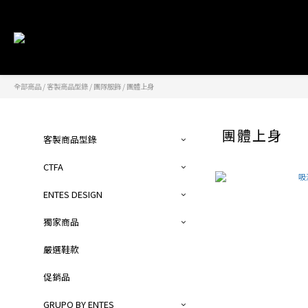
全部商品
/
客製商品型錄
/
團隊服飾
/
團體上身
團體上身
客製商品型錄
CTFA
ENTES DESIGN
獨家商品
嚴選鞋款
促銷品
GRUPO BY ENTES