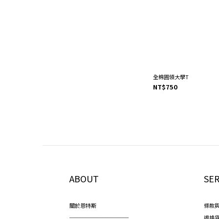
全棉圓領大學T
NT$750
ABOUT
SER
關於恩特斯
條款
───────────
退換