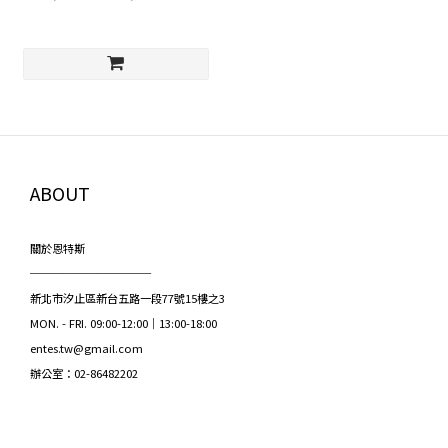
ABOUT
關於恩特斯
───────────
新北市汐止區新台五路一段77號15樓之3
MON. - FRI. 09:00-12:00｜13:00-18:00
entes.tw@gmail.com
辦公室：02-86482202