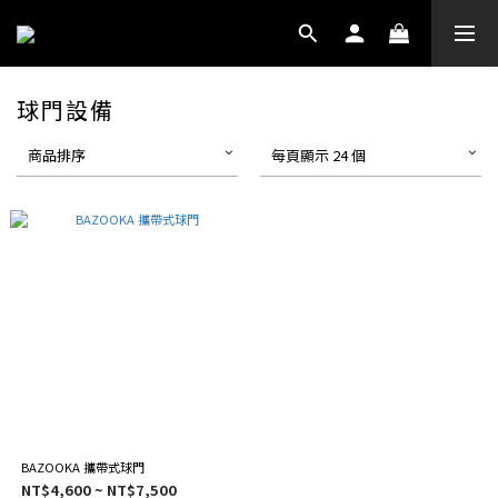
球門設備
商品排序
每頁顯示 24 個
BAZOOKA 攜帶式球門
NT$4,600 ~ NT$7,500