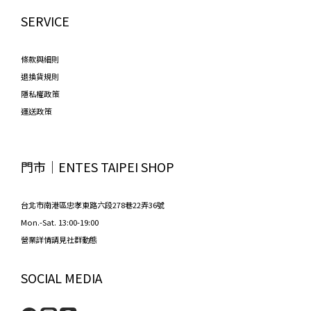
SERVICE
條款與細則
退換貨規則
隱私權政策
運送政策
門市│ENTES TAIPEI SHOP
台北市南港區忠孝東路六段278巷22弄36號
Mon.-Sat. 13:00-19:00
營業詳情請見社群動態
SOCIAL MEDIA