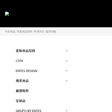
全部商品
/
客製商品型錄
/
昇華球衣
/
籃球球服
客製商品型錄
CTFA
ENTES DESIGN
獨家商品
嚴選鞋款
促銷品
GRUPO BY ENTES