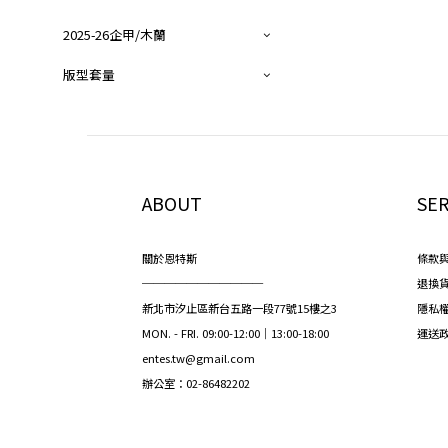
2025-26企甲/木蘭
版型套量
ABOUT
SER
關於恩特斯
條款
───────────
退換
新北市汐止區新台五路一段77號15樓之3
隱私
MON. - FRI. 09:00-12:00｜13:00-18:00
運送
entes.tw@gmail.com
辦公室：02-86482202