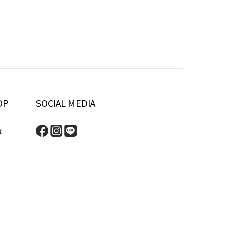
OP
SOCIAL MEDIA
號