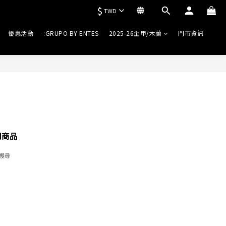
$
TWD
優惠活動
:GRUPO BY ENTES
2025-26企甲/木蘭
門市資訊
關商品
搜尋