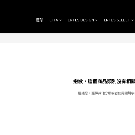
足球
CTFA
ENTES DESIGN
ENTES SELECT
抱歉，這個商品類別沒有相
建議您，選擇其他分類或者使用關鍵字