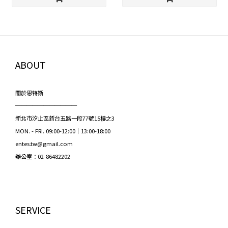
ABOUT
關於恩特斯
───────────
新北市汐止區新台五路一段77號15樓之3
MON. - FRI. 09:00-12:00｜13:00-18:00
entes.tw@gmail.com
辦公室：02-86482202
SERVICE