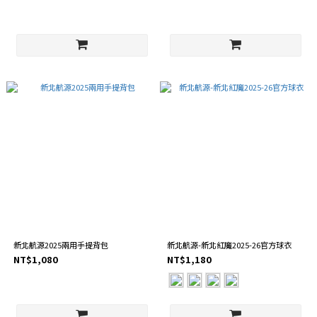
新北航源2025兩用手提背包
新北航源-新北紅魔2025-26官方球衣
NT$1,080
NT$1,180