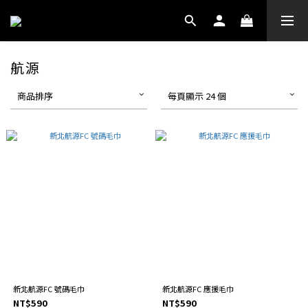
航源
商品排序
每頁顯示 24 個
新北航源FC 號碼毛巾
新北航源FC 應援毛巾
NT$590
NT$590