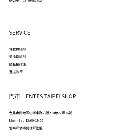
辦公室：02-86482202
SERVICE
條款與細則
退換貨規則
隱私權政策
運送政策
門市│ENTES TAIPEI SHOP
台北市南港區忠孝東路六段278巷22弄36號
Mon.-Sat. 13:00-19:00
營業詳情請見社群動態