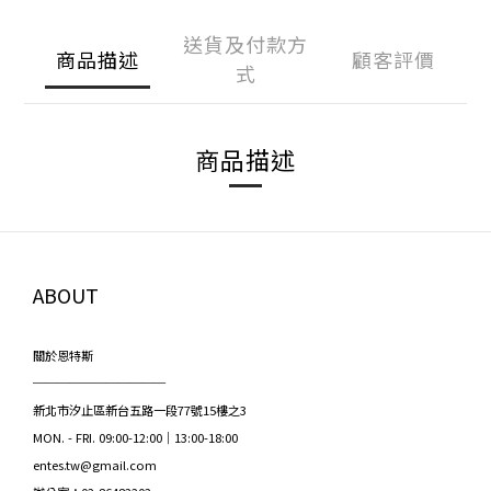
送貨及付款方
商品描述
顧客評價
式
商品描述
ABOUT
關於恩特斯
───────────
新北市汐止區新台五路一段77號15樓之3
MON. - FRI. 09:00-12:00｜13:00-18:00
entes.tw@gmail.com