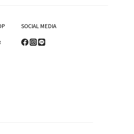
OP
SOCIAL MEDIA
號