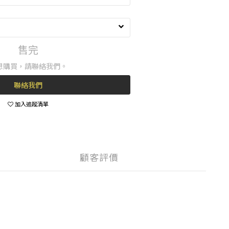
售完
想購買，請聯絡我們。
聯絡我們
加入追蹤清單
顧客評價