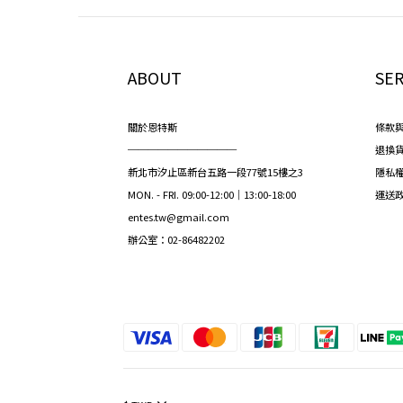
ABOUT
SER
關於恩特斯
條款
───────────
退換
新北市汐止區新台五路一段77號15樓之3
隱私
MON. - FRI. 09:00-12:00｜13:00-18:00
運送
entes.tw@gmail.com
辦公室：02-86482202