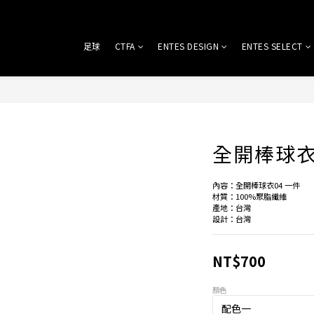
足球
CTFA
ENTES DESIGN
ENTES SELECT
全開棒球衣
內容：全開棒球衣04 一件
材質：100%聚脂纖維
產地：台灣
設計：台灣
NT$700
顏色