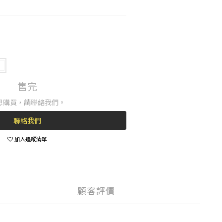
售完
想購買，請聯絡我們。
聯絡我們
加入追蹤清單
顧客評價