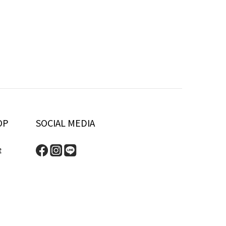
OP
SOCIAL MEDIA
號