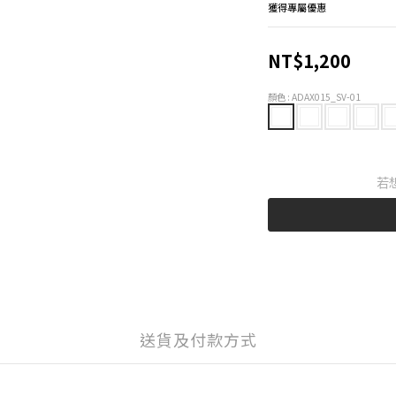
獲得專屬優惠
NT$1,200
顏色
: ADAX015_SV-01
若
送貨及付款方式