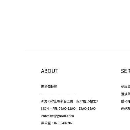
ABOUT
SER
關於恩特斯
條款
───────────
退換
新北市汐止區新台五路一段77號15樓之3
隱私
MON. - FRI. 09:00-12:00｜13:00-18:00
運送
entes.tw@gmail.com
辦公室：02-86482202