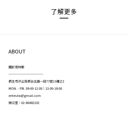
了解更多
ABOUT
關於恩特斯
───────────
新北市汐止區新台五路一段77號15樓之3
MON. - FRI. 09:00-12:00｜13:00-18:00
entes.tw@gmail.com
辦公室：02-86482202