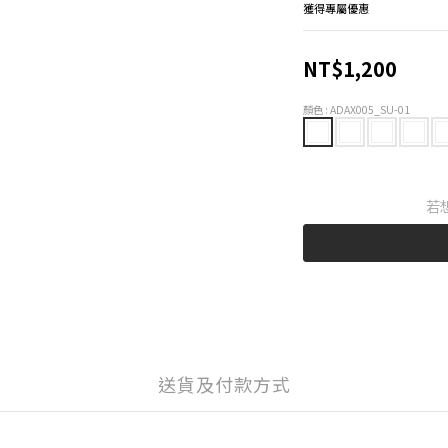
獲得專屬優惠
NT$1,200
顏色
: ADAX005_SU-01
若
送貨及付款方式