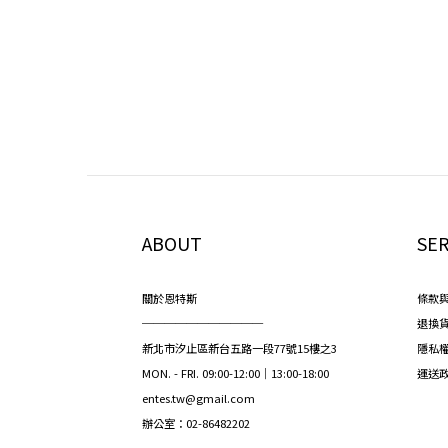
ABOUT
SER
關於恩特斯
條款
───────────
退換
新北市汐止區新台五路一段77號15樓之3
隱私
MON. - FRI. 09:00-12:00｜13:00-18:00
運送
entes.tw@gmail.com
辦公室：02-86482202