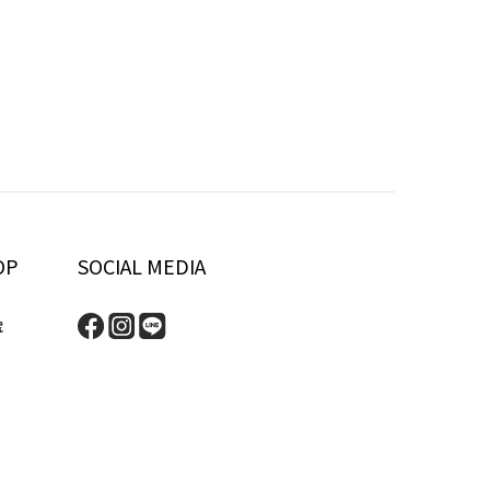
OP
SOCIAL MEDIA
號