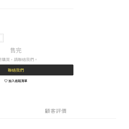
售完
想購買，請聯絡我們。
聯絡我們
加入追蹤清單
顧客評價