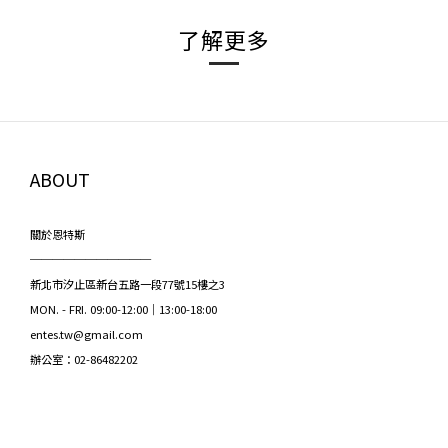
了解更多
ABOUT
關於恩特斯
───────────
新北市汐止區新台五路一段77號15樓之3
MON. - FRI. 09:00-12:00｜13:00-18:00
entes.tw@gmail.com
辦公室：02-86482202