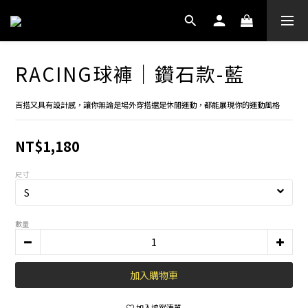
RACING球褲│鑽石款-藍
百搭又具有設計感，讓你無論是場外穿搭還是休閒運動，都能展現你的運動風格
NT$1,180
尺寸
數量
加入購物車
加入追蹤清單