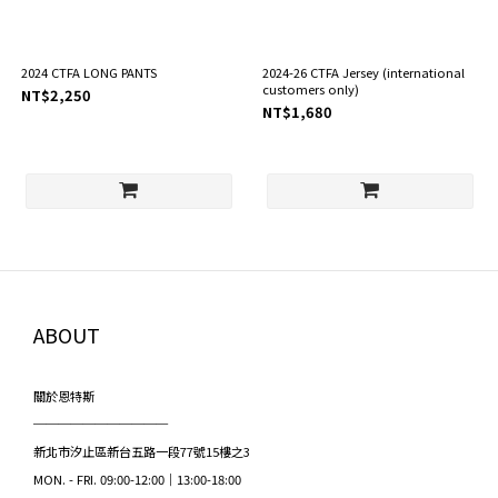
2024 CTFA LONG PANTS
2024-26 CTFA Jersey (international
customers only)
NT$2,250
NT$1,680
ABOUT
關於恩特斯
───────────
新北市汐止區新台五路一段77號15樓之3
MON. - FRI. 09:00-12:00｜13:00-18:00