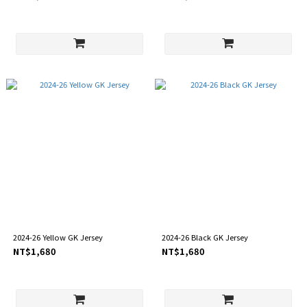
2024-26 Yellow GK Jersey
2024-26 Black GK Jersey
NT$1,680
NT$1,680