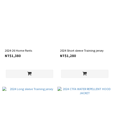
2024-26 Home Pants
2024 Short sleeve Training jersey
NT$1,380
NT$1,280