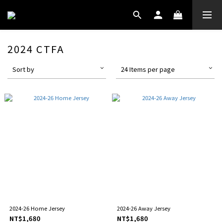
2024 CTFA
Sort by
24 Items per page
2024-26 Home Jersey
2024-26 Away Jersey
NT$1,680
NT$1,680