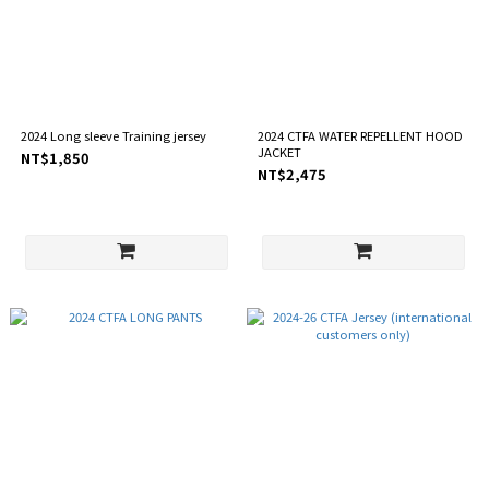
2024 Long sleeve Training jersey
2024 CTFA WATER REPELLENT HOOD
JACKET
NT$1,850
NT$2,475