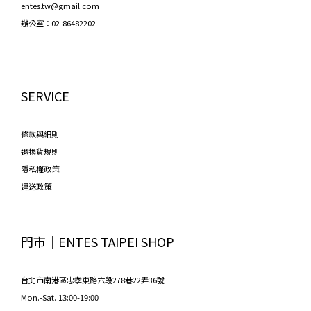
entes.tw@gmail.com
辦公室：02-86482202
SERVICE
條款與細則
退換貨規則
隱私權政策
運送政策
門市│ENTES TAIPEI SHOP
台北市南港區忠孝東路六段278巷22弄36號
Mon.-Sat. 13:00-19:00