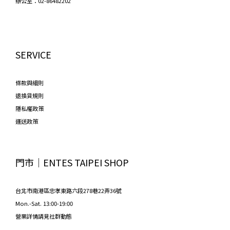
辦公室：02-86482202
SERVICE
條款與細則
退換貨規則
隱私權政策
運送政策
門市│ENTES TAIPEI SHOP
台北市南港區忠孝東路六段278巷22弄36號
Mon.-Sat. 13:00-19:00
營業詳情請見社群動態