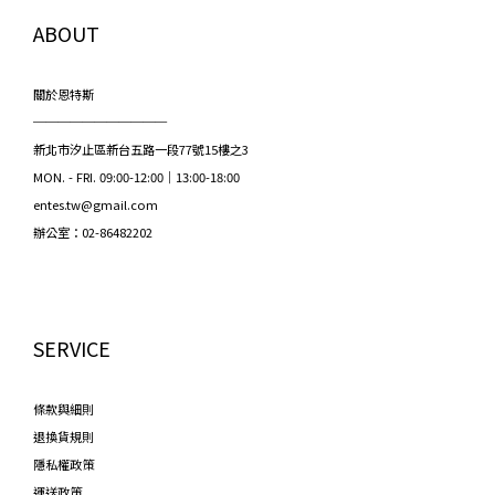
ABOUT
關於恩特斯
───────────
新北市汐止區新台五路一段77號15樓之3
MON. - FRI. 09:00-12:00｜13:00-18:00
entes.tw@gmail.com
辦公室：02-86482202
SERVICE
條款與細則
退換貨規則
隱私權政策
運送政策