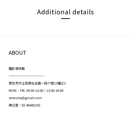
Additional details
ABOUT
關於恩特斯
───────────
新北市汐止區新台五路一段77號15樓之3
MON. - FRI. 09:00-12:00｜13:00-18:00
entes.tw@gmail.com
辦公室：02-86482202