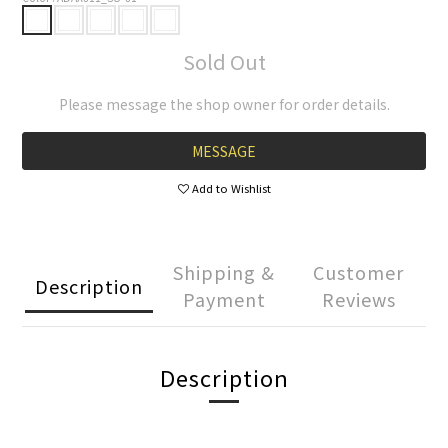
Sold Out
Please message the shop owner for order details.
MESSAGE
Add to Wishlist
Shipping &
Customer
Description
Payment
Reviews
Description