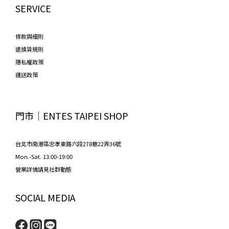
SERVICE
條款與細則
退換貨規則
隱私權政策
運送政策
門市│ENTES TAIPEI SHOP
台北市南港區忠孝東路六段278巷22弄36號
Mon.-Sat. 13:00-19:00
營業詳情請見社群動態
SOCIAL MEDIA