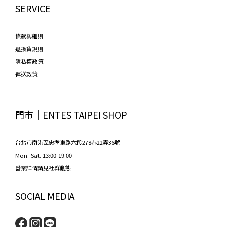
SERVICE
條款與細則
退換貨規則
隱私權政策
運送政策
門市│ENTES TAIPEI SHOP
台北市南港區忠孝東路六段278巷22弄36號
Mon.-Sat. 13:00-19:00
營業詳情請見社群動態
SOCIAL MEDIA