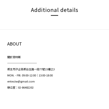
Additional details
ABOUT
關於恩特斯
───────────
新北市汐止區新台五路一段77號15樓之3
MON. - FRI. 09:00-12:00｜13:00-18:00
entes.tw@gmail.com
辦公室：02-86482202