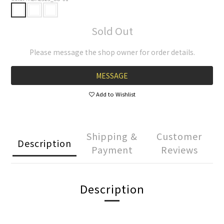
Sold Out
Please message the shop owner for order details.
MESSAGE
Add to Wishlist
Shipping &
Customer
Description
Payment
Reviews
Description